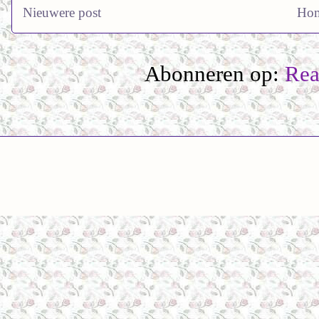
Nieuwere post
Ho
Abonneren op:
Rea