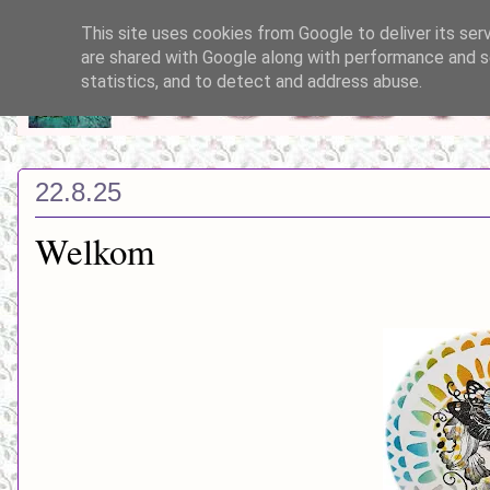
This site uses cookies from Google to deliver its ser
are shared with Google along with performance and se
statistics, and to detect and address abuse.
22.8.25
Welkom