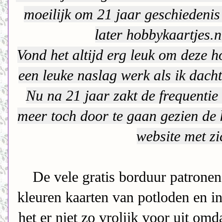
moeilijk om 21 jaar geschiedenis
later hobbykaartjes.nl
Vond het altijd erg leuk om deze h
een leuke naslag werk als ik dacht
Nu na 21 jaar zakt de frequentie 
meer toch door te gaan gezien de
website met z
De vele gratis borduur patrone
kleuren kaarten van potloden en in
het er niet zo vrolijk voor uit omd