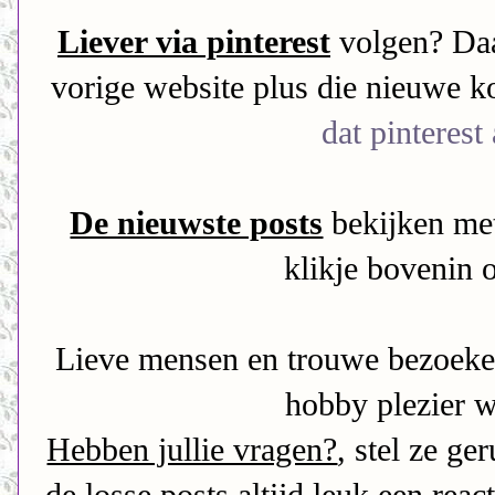
Liever via pinterest
volgen? Daa
vorige website plus die nieuwe k
dat pinterest
De nieuwste posts
bekijken met
klikje bovenin 
Lieve mensen en trouwe bezoeker
hobby plezier we
Hebben jullie vragen?
, stel ze ge
de losse posts altijd leuk een reac