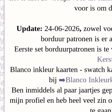
voor is om d
Update:
24-06-2026
,
zowel voo
borduur patronen is er 
Eerste set borduurpatronen is te
Kers
Blanco inkleur kaarten - swatch k
bij
➡️Blanco Inkleur
Ben inmiddels al paar jaartjes ge
mijn profiel en heb heel veel zin
te gaa