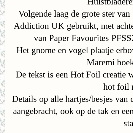
Hulstblader
Volgende laag de grote ster van 
Addiction UK gebruikt, met achte
van Paper Favourites PFSS
Het gnome en vogel plaatje erbo
Maremi boek
De tekst is een Hot Foil creatie
hot foil
Details op alle hartjes/besjes van 
aangebracht, ook op de tak en een 
st