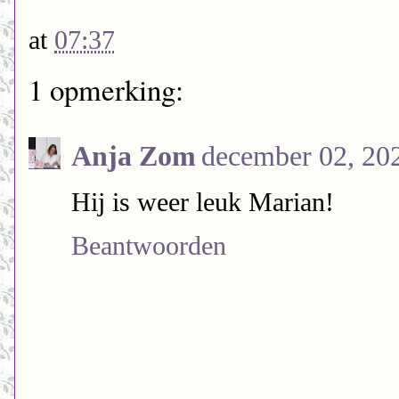
at
07:37
1 opmerking:
Anja Zom
december 02, 20
Hij is weer leuk Marian!
Beantwoorden