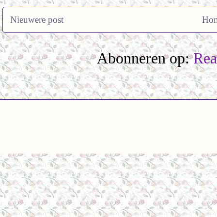
Nieuwere post
Ho
Abonneren op:
Rea