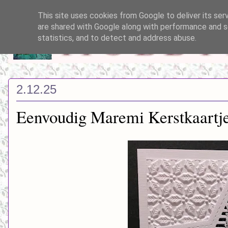
This site uses cookies from Google to deliver its ser
are shared with Google along with performance and se
statistics, and to detect and address abuse.
2.12.25
Eenvoudig Maremi Kerstkaartj